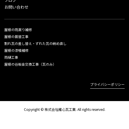
ブログ
お問い合わせ
屋根の雨漏り補修
屋根の葺替工事
割れ瓦の差し替え・ずれた瓦の納め直し
屋根の漆喰補修
雨樋工事
屋根の谷板金交換工事（瓦のみ）
プライバシーポリシー
Copyright © 株式会社維心瓦工業. All rights reserved.